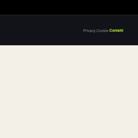
Contatti
Privacy
·
Cookie
·