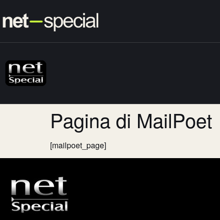
Pagina di MailPoet
[mailpoet_page]