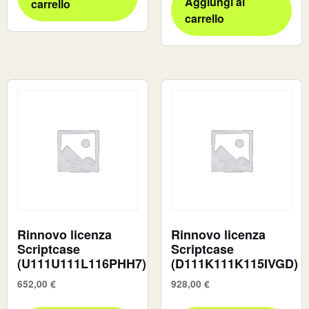
Aggiungi al
carrello
carrello
Rinnovo licenza
Rinnovo licenza
Scriptcase
Scriptcase
(U111U111L116PHH7)
(D111K111K115IVGD)
652,00
€
928,00
€