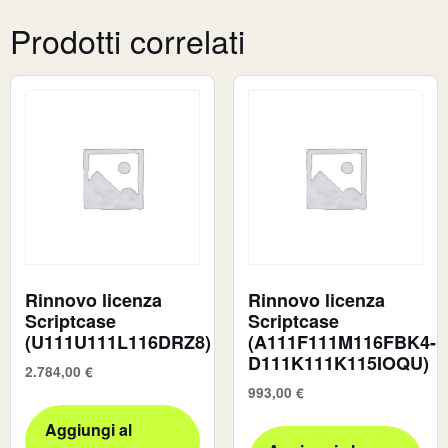
Prodotti correlati
Rinnovo licenza
Rinnovo licenza
Scriptcase
Scriptcase
(U111U111L116DRZ8)
(A111F111M116FBK4-
D111K111K115IOQU)
2.784,00
€
993,00
€
Aggiungi al