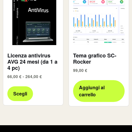
Licenza antivirus
Tema grafico SC-
AVG 24 mesi (da 1 a
Rocker
4 pc)
99,00
€
66,00
€
-
264,00
€
Aggiungi al
Scegli
carrello