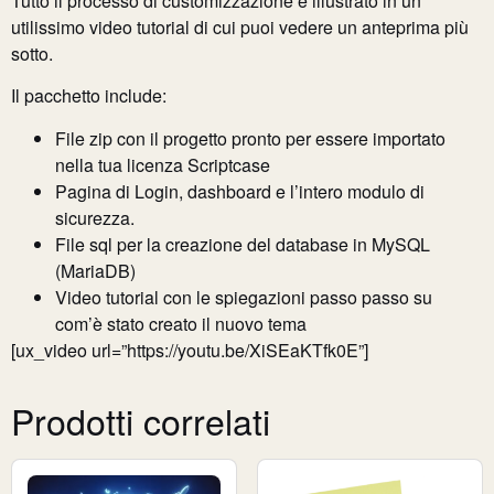
Tutto il processo di customizzazione è illustrato in un
utilissimo video tutorial di cui puoi vedere un anteprima più
sotto.
Il pacchetto include:
File zip con il progetto pronto per essere importato
nella tua licenza Scriptcase
Pagina di Login, dashboard e l’intero modulo di
sicurezza.
File sql per la creazione del database in MySQL
(MariaDB)
Video tutorial con le spiegazioni passo passo su
com’è stato creato il nuovo tema
[ux_video url=”https://youtu.be/XiSEaKTfk0E”]
Prodotti correlati