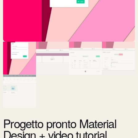
Progetto pronto Material
Design + video tutorial