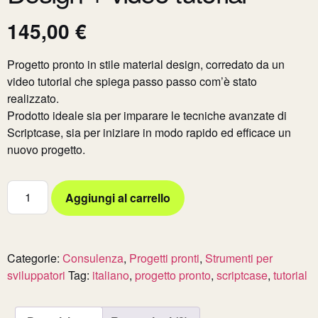
145,00
€
Progetto pronto in stile material design, corredato da un
video tutorial che spiega passo passo com’è stato
realizzato.
Prodotto ideale sia per imparare le tecniche avanzate di
Scriptcase, sia per iniziare in modo rapido ed efficace un
nuovo progetto.
Aggiungi al carrello
Categorie:
Consulenza
,
Progetti pronti
,
Strumenti per
sviluppatori
Tag:
italiano
,
progetto pronto
,
scriptcase
,
tutorial