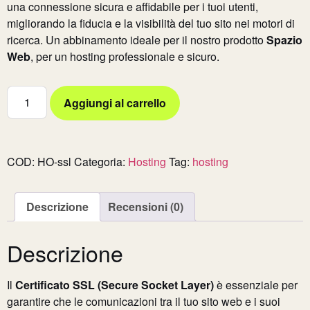
una connessione sicura e affidabile per i tuoi utenti,
migliorando la fiducia e la visibilità del tuo sito nei motori di
ricerca. Un abbinamento ideale per il nostro prodotto
Spazio
Web
, per un hosting professionale e sicuro.
Aggiungi al carrello
COD:
HO-ssl
Categoria:
Hosting
Tag:
hosting
Descrizione
Recensioni (0)
Descrizione
Il
Certificato SSL (Secure Socket Layer)
è essenziale per
garantire che le comunicazioni tra il tuo sito web e i suoi