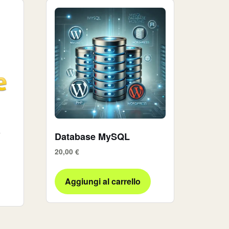
a
Database MySQL
20,00
€
Aggiungi al carrello