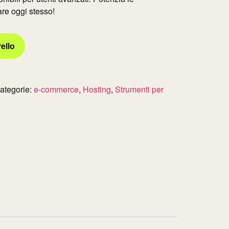
re oggi stesso!
ello
ategorie:
e-commerce
,
Hosting
,
Strumenti per