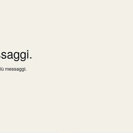
saggi.
più messaggi.