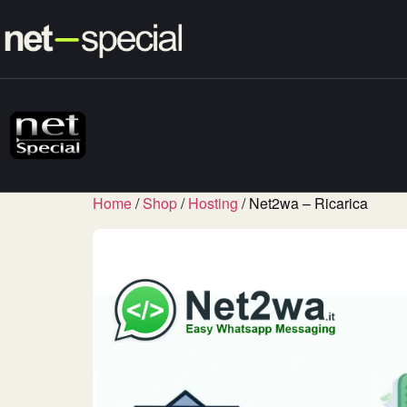
Home
/
Shop
/
Hosting
/ Net2wa – Ricarica