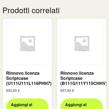
Prodotti correlati
Rinnovo licenza
Rinnovo licenza
Scriptcase
Scriptcase
(U111U111L116PHH7)
(B111G111Y115CHHV)
652,00
€
927,00
€
Aggiungi al
Aggiungi al