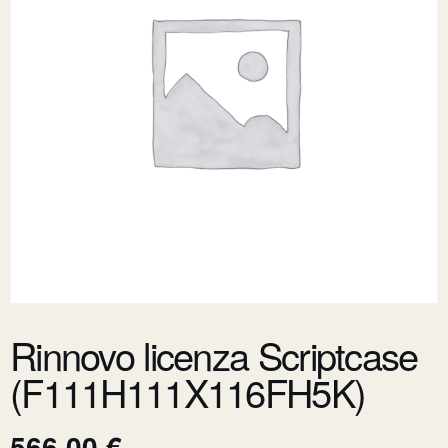
Rinnovo licenza Scriptcase
(F111H111X116FH5K)
566,00
€