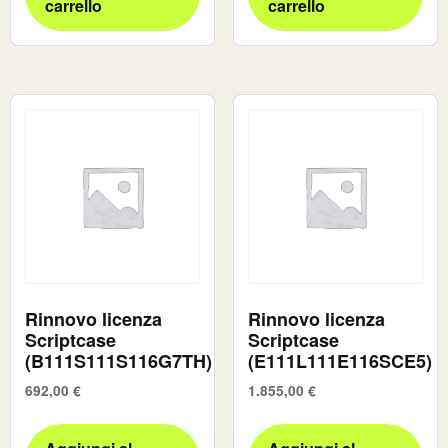
carrello
carrello
Rinnovo licenza
Rinnovo licenza
Scriptcase
Scriptcase
(B111S111S116G7TH)
(E111L111E116SCE5)
692,00
€
1.855,00
€