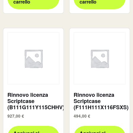
carrello
carrello
Rinnovo licenza
Rinnovo licenza
Scriptcase
Scriptcase
(B111G111Y115CHHV)
(F111H111X116FSXS)
927,00
€
494,00
€