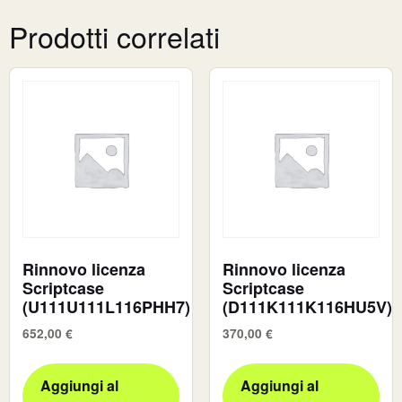
Prodotti correlati
Rinnovo licenza
Rinnovo licenza
Scriptcase
Scriptcase
(U111U111L116PHH7)
(D111K111K116HU5V)
652,00
€
370,00
€
Aggiungi al
Aggiungi al