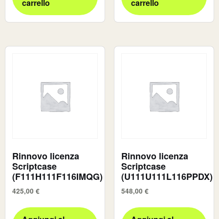
carrello
carrello
Rinnovo licenza
Rinnovo licenza
Scriptcase
Scriptcase
(F111H111F116IMQG)
(U111U111L116PPDX)
425,00
€
548,00
€