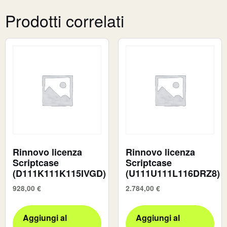
Prodotti correlati
Rinnovo licenza
Rinnovo licenza
Scriptcase
Scriptcase
(D111K111K115IVGD)
(U111U111L116DRZ8)
928,00
€
2.784,00
€
Aggiungi al
Aggiungi al