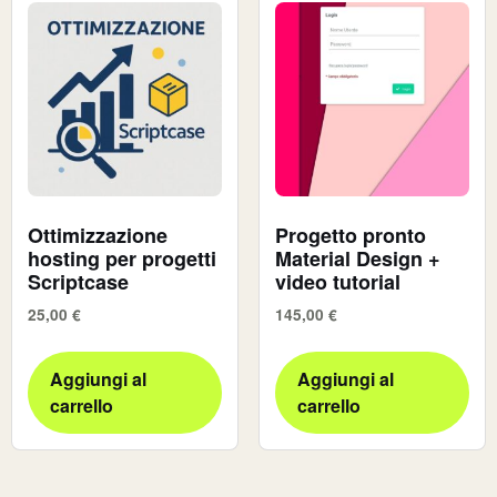
Ottimizzazione
Progetto pronto
hosting per progetti
Material Design +
Scriptcase
video tutorial
25,00
€
145,00
€
Aggiungi al
Aggiungi al
carrello
carrello