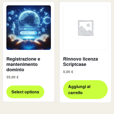
Registrazione e
Rinnovo licenza
mantenimento
Scriptcase
dominio
0,00
€
35,00
€
Aggiungi al
Select options
carrello